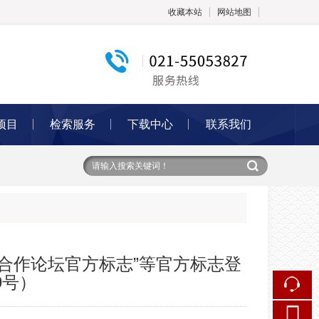
收藏本站
网站地图
触屏版
项目
检索服务
下载中心
联系我们
浏览手机站
合作论坛官方标志”等官方标志登
9号）