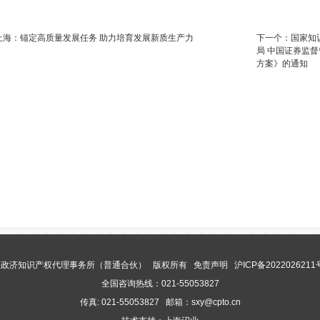
上海：锚定高质量发展任务 助力培育发展新质生产力
下一个：
国家知
局 中国证券监
方案》的通知
海政济知识产权代理事务所（普通合伙） 版权所有
免责声明
沪ICP备2022026211
全国咨询热线：021-55053827
传真: 021-
55053827
邮箱：sxy@cpto.cn