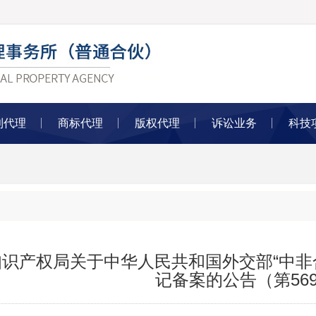
利代理
商标代理
版权代理
诉讼业务
科技
知识产权局关于中华人民共和国外交部“中非
记备案的公告（第56