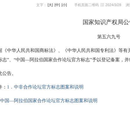
文字：
[大]
[中]
[小]
手机页面二维码
2024/3/28
浏
国家知识产权局公
第五六九号
据《中华人民共和国商标法》、《中华人民共和国专利法》等有
标志”、“中国—阿拉伯国家合作论坛官方标志”予以登记备案，
此公告。
件：
1．中非合作论坛官方标志图案和说明
．中国—阿拉伯国家合作论坛官方标志图案和说明