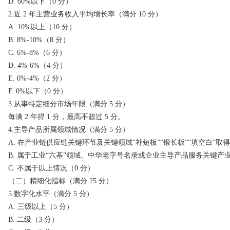
D. 60%以下（0 分）
2.近 2 年主营业务收入平均增长率（满分 10 分）
A. 10%以上（10 分）
B. 8%-10%（8 分）
C. 6%-8%（6 分）
D. 4%-6%（4 分）
E. 0%-4%（2 分）
F. 0%以下（0 分）
3.从事特定细分市场年限（满分 5 分）
每满 2 年得 1 分，最高不超过 5 分。
4.主导产品所属领域情况（满分 5 分）
A. 在产业链供应链关键环节及关键领域“补短板”“锻长板”“填空白”取
B. 属于工业“六基”领域、中华老字号名录或企业主导产品服务关键产
C. 不属于以上情况（0 分）
（二）精细化指标（满分 25 分）
5.数字化水平（满分 5 分）
A. 三级以上（5 分）
B. 二级（3 分）