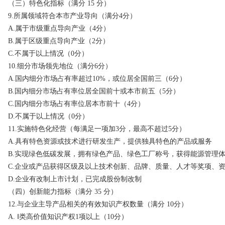
（三）特色化指标（满分 15 分）
9.所属领域符合本市产业导向（满分4分）
A.属于市级重点导向产业（4分）
B.属于区级重点导向产业（2分）
C.不属于以上情况（0分）
10.细分市场领先地位（满分6分）
A.国内细分市场占有率超过10%，或位居全国前三（6分）
B.国内细分市场占有率位居全国前十或本市前五（5分）
C.国内细分市场占有率位居本市前十（4分）
D.不属于以上情况（0分）
11.实施特色化经营（每满足一项加3分，最高不超过5分）
A.具有特色资源或技术进行研发生产，提供独具特色的产品或服务
B.实现绿色低碳发展，拥有绿色产品、绿色工厂称号，获得能源管理
C.企业或产品获得区级及以上技术创新、品牌、质量、人才等奖项、
D.企业有改制上市计划，已完成股份制改制
（四）创新能力指标（满分 35 分）
12.与企业主导产品相关的有效知识产权数量（满分 10分）
A. Ⅰ类高价值知识产权1项以上（10分）