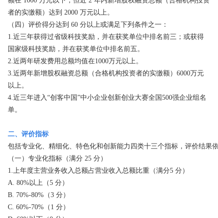
额在 1000 万元以下，但近 2 年内新增股权融资总额（合格机构投资
者的实缴额）达到 2000 万元以上。
（四）评价得分达到 60 分以上或满足下列条件之一：
1.近三年获得过省级科技奖励，并在获奖单位中排名前三；或获得
国家级科技奖励，并在获奖单位中排名前五。
2.近两年研发费用总额均值在1000万元以上。
3.近两年新增股权融资总额（合格机构投资者的实缴额）6000万元
以上。
4.近三年进入“创客中国”中小企业创新创业大赛全国500强企业组名
单。
二、评价指标
包括专业化、精细化、特色化和创新能力四类十三个指标，评价结果依分
（一）专业化指标（满分 25 分）
1.上年度主营业务收入总额占营业收入总额比重（满分5 分）
A. 80%以上（5 分）
B. 70%-80%（3 分）
C. 60%-70%（1 分）