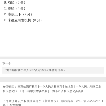
B. 省级（8 分）
C. 市级（4 分）
D. 市级以下（2 分）
E. 未建立研发机构（0 分）
下一个
上海专精特新小巨人企业认定流程及条件是什么？
友情链接：
国家知识产权局
|
中华人民共和国科学技术部
|
中华人民共和国工业
和信息化部
|
上海市科学技术委员会
|
上海市经济和信息化委员会
上海政济知识产权代理事务所（普通合伙） 版权所有
沪ICP备2022026211
号-1
免责声明